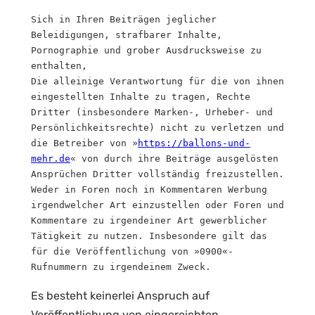
Sich in Ihren Beiträgen jeglicher 
Beleidigungen, strafbarer Inhalte, 
Pornographie und grober Ausdrucksweise zu 
enthalten,

Die alleinige Verantwortung für die von ihnen 
eingestellten Inhalte zu tragen, Rechte 
Dritter (insbesondere Marken-, Urheber- und 
Persönlichkeitsrechte) nicht zu verletzen und 
die Betreiber von »
https://ballons-und-
mehr.de
« von durch ihre Beiträge ausgelösten 
Ansprüchen Dritter vollständig freizustellen.

Weder in Foren noch in Kommentaren Werbung 
irgendwelcher Art einzustellen oder Foren und 
Kommentare zu irgendeiner Art gewerblicher 
Tätigkeit zu nutzen. Insbesondere gilt das 
für die Veröffentlichung von »0900«-
Rufnummern zu irgendeinem Zweck.
Es besteht keinerlei Anspruch auf
Veröffentlichung von eingereichten