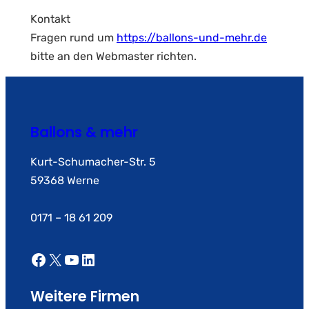
Kontakt
Fragen rund um
https://ballons-und-mehr.de
bitte an den Webmaster richten.
Ballons & mehr
Kurt-Schumacher-Str. 5
59368 Werne
0171 – 18 61 209
Facebook
X
YouTube
LinkedIn
Weitere Firmen